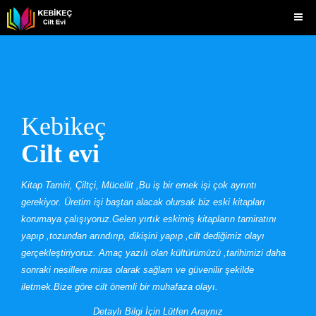
Kebikeç
Cilt evi
Kitap Tamiri, Çiltçi, Mücellit ,Bu iş bir emek işi çok ayrıntı
gerekiyor. Üretim işi baştan alacak olursak biz eski kitapları
korumaya çalışıyoruz.
Gelen yırtık eskimiş kitapların tamiratını
yapıp ,tozundan arındırıp, dikişini yapıp ,cilt dediğimiz olayı
gerçekleştiriyoruz. Amaç yazılı olan kültürümüzü ,tarihimizi daha
sonraki nesillere miras olarak sağlam ve güvenilir şekilde
iletmek.Bize göre cilt önemli bir muhafaza olayı.
Detaylı Bilgi İçin Lütfen Araynız